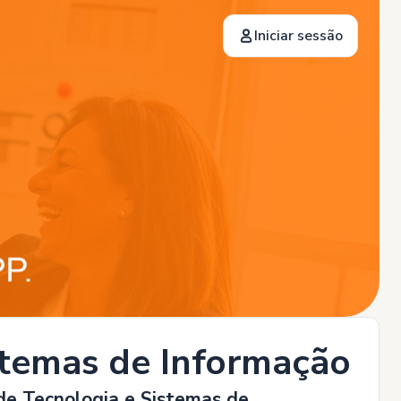
Iniciar sessão
stemas de Informação
de Tecnologia e Sistemas de