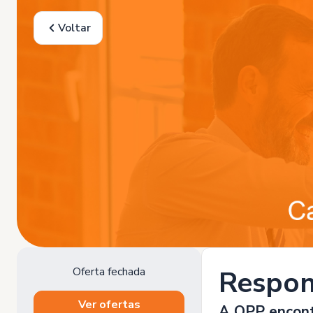
Voltar
Oferta fechada
Respon
Ver ofertas
A OPP encontr