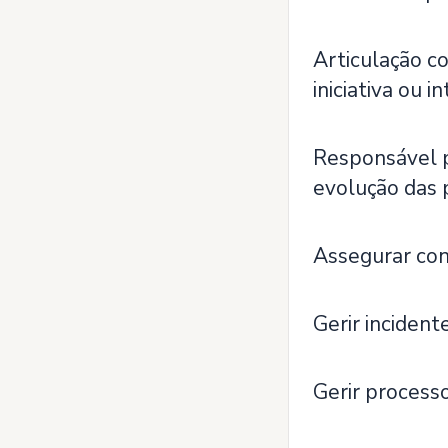
Articulação c
iniciativa ou 
Responsável pe
evolução das 
Assegurar con
Gerir incident
Gerir process