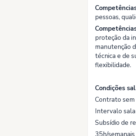
Competências 
pessoas, quali
Competências 
proteção da in
manutenção de
técnica e de s
flexibilidade.
Condições sal
Contrato sem
Intervalo sal
Subsídio de re
35h/semanais 