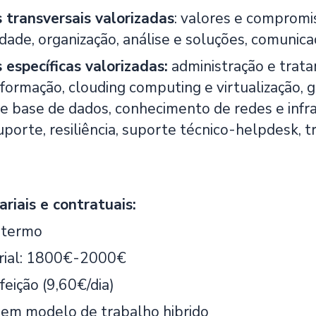
transversais valorizadas
: valores e compromi
dade, organização, análise e soluções, comunic
específicas valorizadas:
administração e trata
formação, clouding computing e virtualização, g
 base de dados, conhecimento de redes e infra
uporte, resiliência, suporte técnico-helpdesk, 
ariais e contratuais:
 termo
arial: 1800€-2000€
feição (9,60€/dia)
em modelo de trabalho hibrido