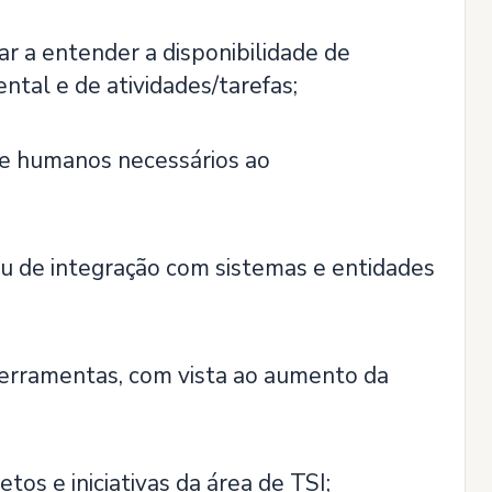
ar a entender a disponibilidade de
ntal e de atividades/tarefas;
s e humanos necessários ao
 ou de integração com sistemas e entidades
ferramentas, com vista ao aumento da
os e iniciativas da área de TSI;