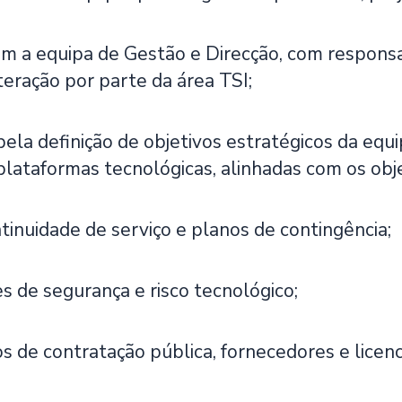
om a equipa de Gestão e Direcção, com respons
interação por parte da área TSI;
la definição de objetivos estratégicos da equi
plataformas tecnológicas, alinhadas com os obje
tinuidade de serviço e planos de contingência;
es de segurança e risco tecnológico;
os de contratação pública, fornecedores e licen