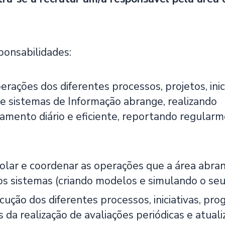
ponsabilidades:
rações dos diferentes processos, projetos, inic
 e sistemas de Informação abrange, realizando
ento diário e eficiente, reportando regularme
olar e coordenar as operações que a área abran
s sistemas (criando modelos e simulando o seu
cução dos diferentes processos, iniciativas, pr
s da realização de avaliações periódicas e atua