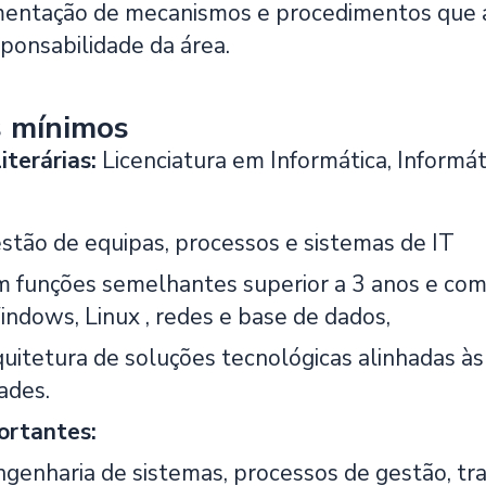
mentação de mecanismos e procedimentos que 
ponsabilidade da área.
s mínimos
iterárias:
Licenciatura em Informática, Informá
estão de equipas, processos e sistemas de IT
m funções semelhantes superior a 3 anos e com
indows, Linux , redes e base de dados,
uitetura de soluções tecnológicas alinhadas às
ades.
ortantes:
ngenharia de sistemas, processos de gestão, tra