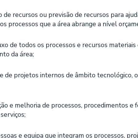
 de recursos ou previsão de recursos para ajud
os processos que a área abrange a nível orçame
luxo de todos os processos e recursos materiai
to da área;
ne de projetos internos de âmbito tecnológico,
ação e melhoria de processos, procedimentos e 
serviços;
soas e equipa que integram os processos, projet