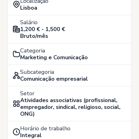
Localização
Lisboa
Salário
1,200 € - 1,500 €
Bruto/mês
Categoria
Marketing e Comunicação
Subcategoria
Comunicação empresarial
Setor
Atividades associativas (profissional,
empregador, sindical, religioso, social,
ONG)
Horário de trabalho
Integral