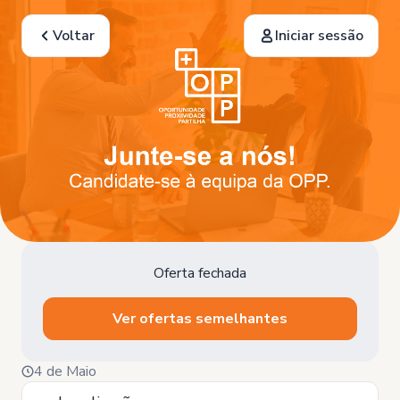
Voltar
Iniciar sessão
Oferta fechada
Ver ofertas semelhantes
4 de Maio